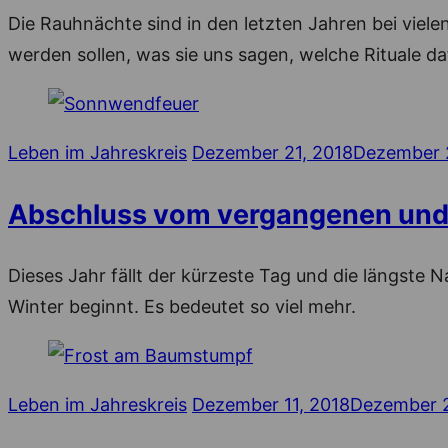
Die Rauhnächte sind in den letzten Jahren bei vie
werden sollen, was sie uns sagen, welche Rituale da
Posted
Leben im Jahreskreis
Dezember 21, 2018
Dezember 
on
Abschluss vom vergangenen und 
Dieses Jahr fällt der kürzeste Tag und die längste 
Winter beginnt. Es bedeutet so viel mehr.
Posted
Leben im Jahreskreis
Dezember 11, 2018
Dezember 2
on