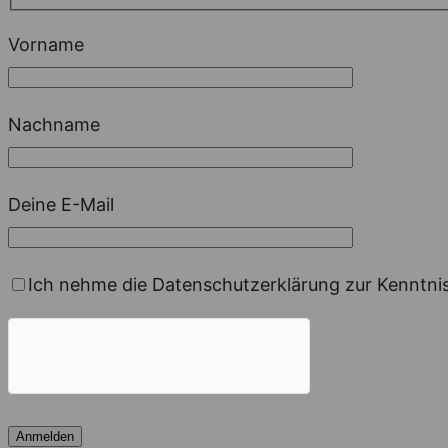
Vorname
Nachname
Deine E-Mail
Ich nehme die Datenschutzerklärung zur Kenntn