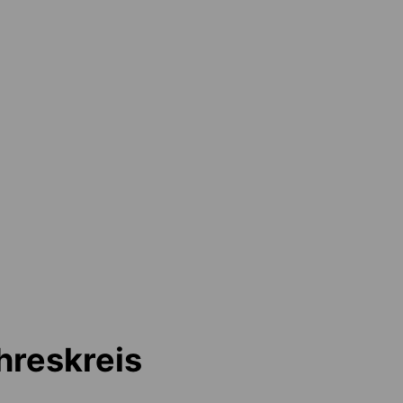
g
hreskreis