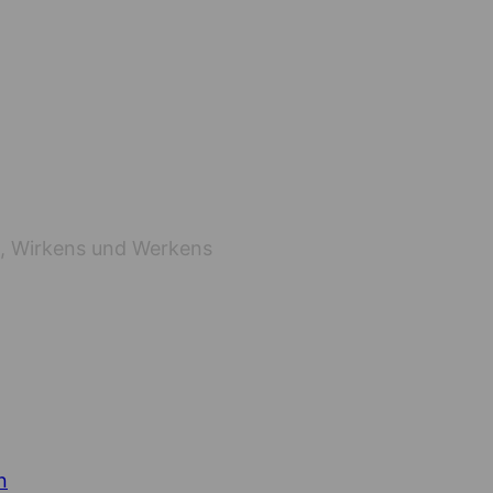
s, Wirkens und Werkens
n