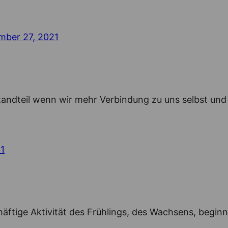
mber 27, 2021
tandteil wenn wir mehr Verbindung zu uns selbst un
1
äftige Aktivität des Frühlings, des Wachsens, beginnt 