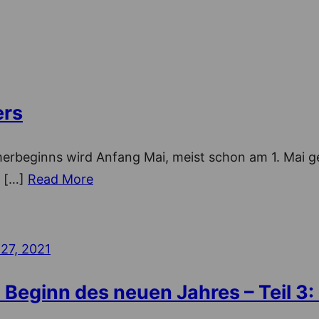
ers
erbeginns wird Anfang Mai, meist schon am 1. Mai gef
 […]
Read More
27, 2021
eginn des neuen Jahres – Teil 3