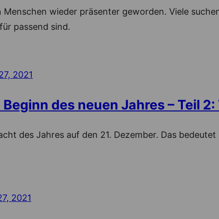
len Menschen wieder präsenter geworden. Viele suche
für passend sind.
27, 2021
Beginn des neuen Jahres – Teil 2
Nacht des Jahres auf den 21. Dezember. Das bedeutet n
7, 2021