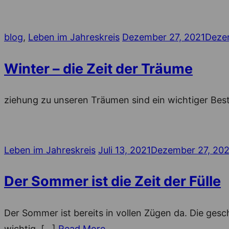
Posted
blog
,
Leben im Jahreskreis
Dezember 27, 2021
Deze
on
Winter – die Zeit der Träume
ziehung zu unseren Träumen sind ein wichtiger Bes
Posted
Leben im Jahreskreis
Juli 13, 2021
Dezember 27, 202
on
Der Sommer ist die Zeit der Fülle
Der Sommer ist bereits in vollen Zügen da. Die gesch
wichtig, […]
Read More