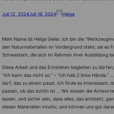
Posted
Author
Juli 12, 2024
Juli 16, 2024
Helga
on
Mein Name ist Helga Geiler, ich bin die “Werkzeugm
den Naturmaterialien im Vordergrund steht: sei es
Schwestern, die sich im Rahmen ihrer Ausbildung bei 
Diese Arbeit und das Entstehen begleiten zu dürfen
“Ich kann das nicht so.” – “Ich hab 2 linke Hände.
darf, das zu einem passt. Ich finde es interessant, 
passen, ob das schön ist … Wir wissen die Antworte
lassen, und sicher sein, dass alles, das entsteht, g
diesen Materialien intuitiv, und können uns gut dar