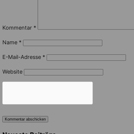
Kommentar
*
Name
*
E-Mail-Adresse
*
Website