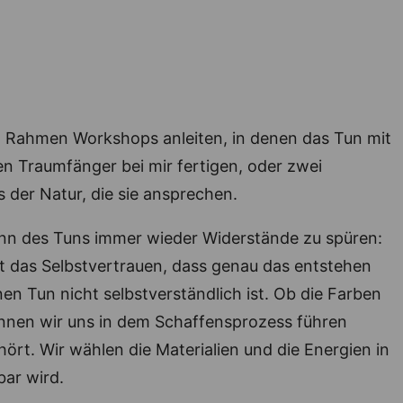
em Rahmen Workshops anleiten, in denen das Tun mit
n Traumfänger bei mir fertigen, oder zwei
us der Natur, die sie ansprechen.
ginn des Tuns immer wieder Widerstände zu spüren:
t das Selbstvertrauen, dass genau das entstehen
nen Tun nicht selbstverständlich ist. Ob die Farben
können wir uns in dem Schaffensprozess führen
ehört. Wir wählen die Materialien und die Energien in
bar wird.