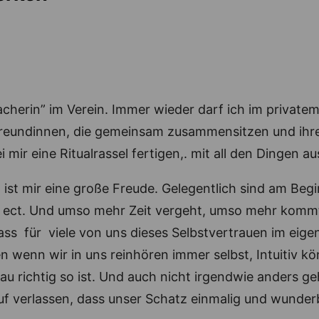
acherin” im Verein. Immer wieder darf ich im privat
 Freundinnen, die gemeinsam zusammensitzen und ihre
mir eine Ritualrassel fertigen,. mit all den Dingen a
, ist mir eine große Freude. Gelegentlich sind am Be
” … ect. Und umso mehr Zeit vergeht, umso mehr komm
dass für viele von uns dieses Selbstvertrauen im eige
n wenn wir in uns reinhören immer selbst, Intuitiv 
enau richtig so ist. Und auch nicht irgendwie anders g
auf verlassen, dass unser Schatz einmalig und wunder