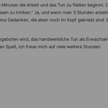
inuten die Arbeit und das Tun zu fließen beginnt. Di
essen zu trinken.” Ja, und wenn man 3 Stunden arbei
 keine Gedanken, die eben noch im Kopf gekreist sind.
 angeboten wird, das handwerkliche Tun als Erwachse
 Spaß, ich freue mich auf viele weitere Stunden.