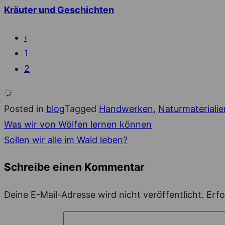
Kräuter und Geschichten
‹
1
2
Posted in
blog
Tagged
Handwerken
,
Naturmaterialie
Was wir von Wölfen lernen können
Beitragsnavigation
Sollen wir alle im Wald leben?
Schreibe einen Kommentar
Deine E-Mail-Adresse wird nicht veröffentlicht.
Erfo