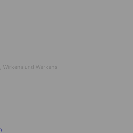
s, Wirkens und Werkens
n