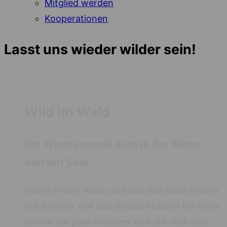
Mitglied werden
Kooperationen
Lasst uns wieder wilder sein!
Wild im Wald
Ein Wochenende zum in der Natur
einfach Sein
Komm in den Wald, und lass mal alles andere
los. Erfahre, wie das draußen Leben für mehr
als nur ein paar Stunden sich auf dich und