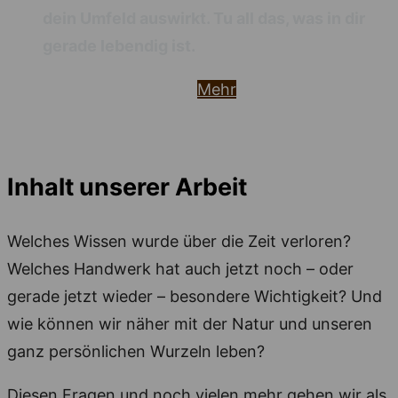
dein Umfeld auswirkt. Tu all das, was in dir
gerade lebendig ist.
Mehr
Inhalt unserer Arbeit
Welches Wissen wurde über die Zeit verloren?
Welches Handwerk hat auch jetzt noch – oder
gerade jetzt wieder – besondere Wichtigkeit? Und
wie können wir näher mit der Natur und unseren
ganz persönlichen Wurzeln leben?
Diesen Fragen und noch vielen mehr gehen wir als