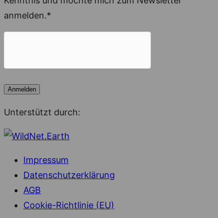
Kenntnis und möchte mich zum Newsletter
anmelden.*
Unterstützt durch:
Impressum
Datenschutzerklärung
AGB
Cookie-Richtlinie (EU)