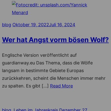
Posted
blog
Oktober 19, 2022
Juli 16, 2024
on
Wer hat Angst vorm bösen Wolf?
Englische Version veröffentlicht auf
guardianway.eu Das Thema, dass die Wölfe
langsam in bestimmte Gebiete Europas
zurückkehren, scheint die Menschen immer mehr
zu spalten. Es gibt […]
Read More
Posted
blog
,
Leben im Jahreskreis
Dezember 27,