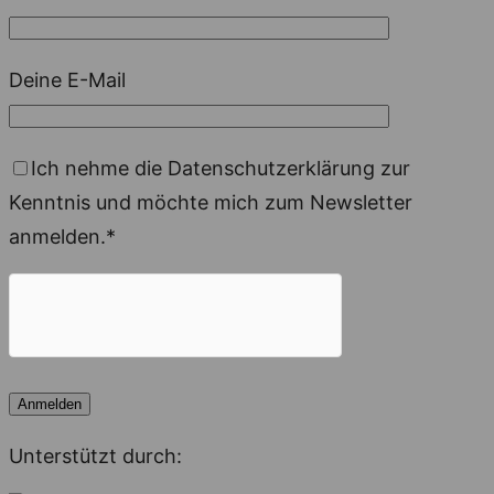
Deine E-Mail
Ich nehme die Datenschutzerklärung zur
Kenntnis und möchte mich zum Newsletter
anmelden.*
Unterstützt durch: