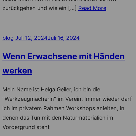
zurückgehen und wie ein […]
Read More
Posted
blog
Juli 12, 2024
Juli 16, 2024
on
Wenn Erwachsene mit Händen
werken
Mein Name ist Helga Geiler, ich bin die
“Werkzeugmacherin” im Verein. Immer wieder darf
ich im privatem Rahmen Workshops anleiten, in
denen das Tun mit den Naturmaterialien im
Vordergrund steht