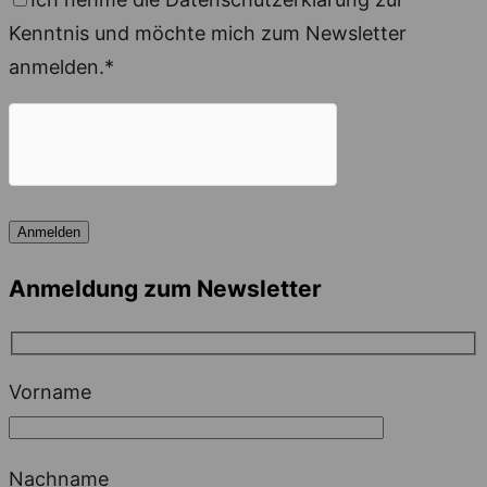
Kenntnis und möchte mich zum Newsletter
anmelden.*
Anmeldung zum Newsletter
Vorname
Nachname